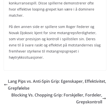
konkurransespill. Disse spillerne demonstrerer ofte
hvor effektive looping-grepet kan være i å dominere
matcher.
På den annen side er spillere som Roger Federer og
Novak Djokovic kjent for sine motangrepsferdigheter,
som viser presisjon og kontroll i spillstilen sin. Deres
evne til å svare raskt og effektivt på motstandernes slag
fremhever styrkene til motangrepsgrepet i
høytrykkssituasjoner.
Lang Pips vs. Anti-Spin Grip: Egenskaper, Effektivitet,
Grepfølelse
Blocking Vs. Chopping Grip: Forskjeller, Fordeler,
Grepskontroll