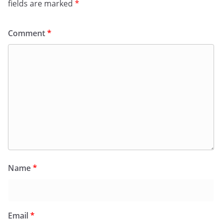
fields are marked
*
Comment
*
Name
*
Email
*