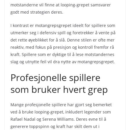
motstanderne vil finne at looping-grepet samsvarer
godt med strategien deres.
I kontrast er motangrepsgrepet ideelt for spillere som
utmerker seg i defensiv spill og foretrekker å vente på
det rette øyeblikket for å slå. Denne stilen er ofte mer
reaktiv, med fokus på presisjon og kontroll fremfor rå
kraft. Spillere som er dyktige til å lese motstandernes
slag og utnytte feil vil dra nytte av motangrepsgrepet.
Profesjonelle spillere
som bruker hvert grep
Mange profesjonelle spillere har gjort seg bemerket
ved å bruke looping-grepet, inkludert legender som
Rafael Nadal og Serena Williams. Deres evne til å
generere toppspinn og kraft har skilt dem ut i