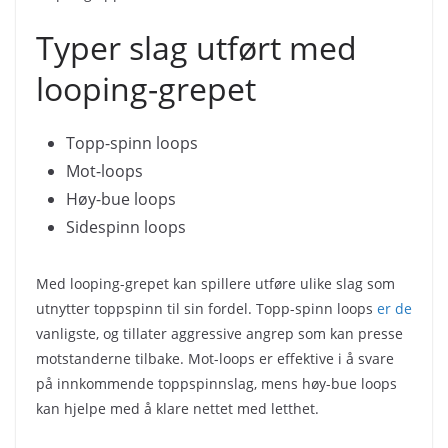
Typer slag utført med
looping-grepet
Topp-spinn loops
Mot-loops
Høy-bue loops
Sidespinn loops
Med looping-grepet kan spillere utføre ulike slag som
utnytter toppspinn til sin fordel. Topp-spinn loops
er de
vanligste, og tillater aggressive angrep som kan presse
motstanderne tilbake. Mot-loops er effektive i å svare
på innkommende toppspinnslag, mens høy-bue loops
kan hjelpe med å klare nettet med letthet.