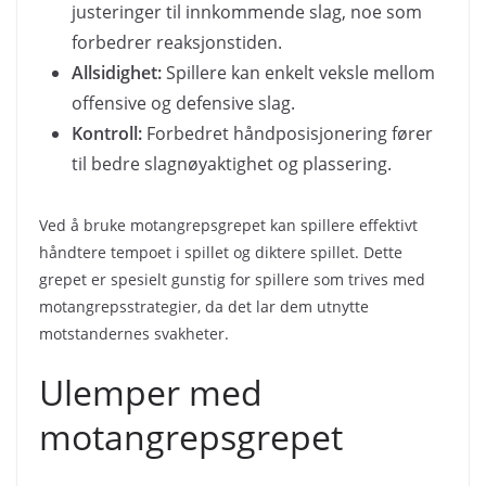
justeringer til innkommende slag, noe som
forbedrer reaksjonstiden.
Allsidighet:
Spillere kan enkelt veksle mellom
offensive og defensive slag.
Kontroll:
Forbedret håndposisjonering fører
til bedre slagnøyaktighet og plassering.
Ved å bruke motangrepsgrepet kan spillere effektivt
håndtere tempoet i spillet og diktere spillet. Dette
grepet er spesielt gunstig for spillere som trives med
motangrepsstrategier, da det lar dem utnytte
motstandernes svakheter.
Ulemper med
motangrepsgrepet