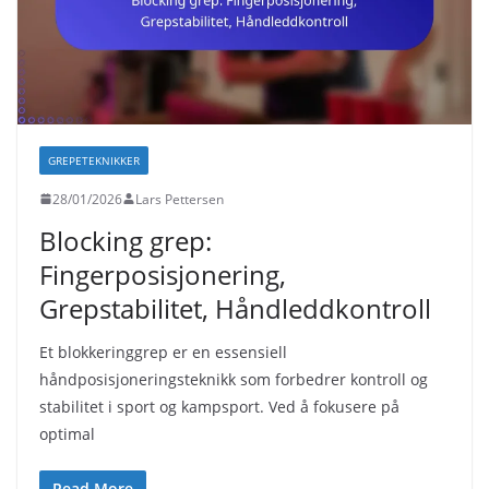
GREPETEKNIKKER
28/01/2026
Lars Pettersen
Blocking grep:
Fingerposisjonering,
Grepstabilitet, Håndleddkontroll
Et blokkeringgrep er en essensiell
håndposisjoneringsteknikk som forbedrer kontroll og
stabilitet i sport og kampsport. Ved å fokusere på
optimal
Read More