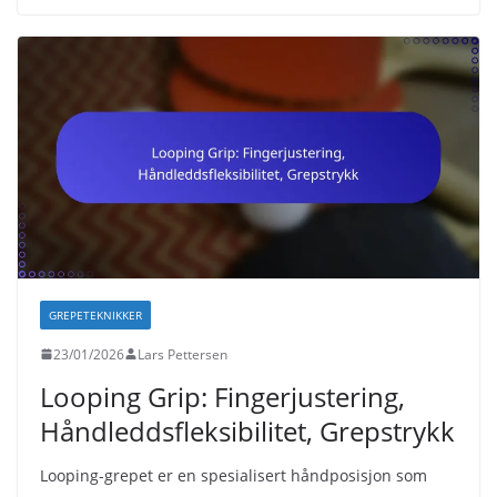
GREPETEKNIKKER
23/01/2026
Lars Pettersen
Looping Grip: Fingerjustering,
Håndleddsfleksibilitet, Grepstrykk
Looping-grepet er en spesialisert håndposisjon som