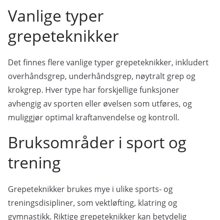
Vanlige typer
grepeteknikker
Det finnes flere vanlige typer grepeteknikker, inkludert
overhåndsgrep, underhåndsgrep, nøytralt grep og
krokgrep. Hver type har forskjellige funksjoner
avhengig av sporten eller øvelsen som utføres, og
muliggjør optimal kraftanvendelse og kontroll.
Bruksområder i sport og
trening
Grepeteknikker brukes mye i ulike sports- og
treningsdisipliner, som vektløfting, klatring og
gymnastikk. Riktige grepeteknikker kan betydelig