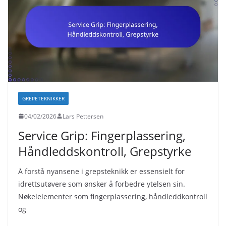
GREPETEKNIKKER
04/02/2026
Lars Pettersen
Service Grip: Fingerplassering,
Håndleddskontroll, Grepstyrke
Å forstå nyansene i grepsteknikk er essensielt for
idrettsutøvere som ønsker å forbedre ytelsen sin.
Nøkelelementer som fingerplassering, håndleddkontroll
og