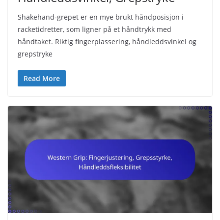
Shakehand-grepet er en mye brukt håndposisjon i
racketidretter, som ligner på et håndtrykk med
håndtaket. Riktig fingerplassering, håndleddsvinkel og
grepstryke
Read More