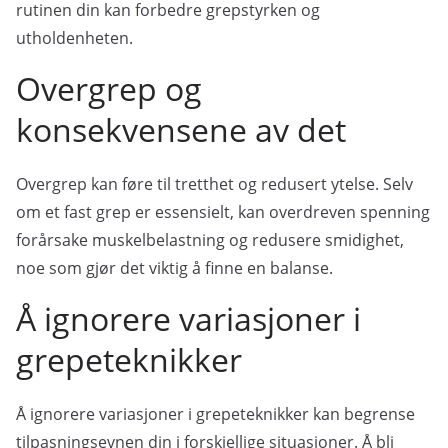
rutinen din kan forbedre grepstyrken og
utholdenheten.
Overgrep og
konsekvensene av det
Overgrep kan føre til tretthet og redusert ytelse. Selv
om et fast grep er essensielt, kan overdreven spenning
forårsake muskelbelastning og redusere smidighet,
noe som gjør det viktig å finne en balanse.
Å ignorere variasjoner i
grepeteknikker
Å ignorere variasjoner i grepeteknikker kan begrense
tilpasningsevnen din i forskjellige situasjoner. Å bli