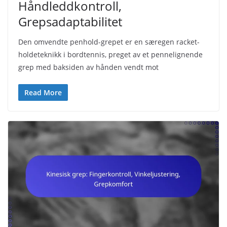
Håndleddkontroll,
Grepsadaptabilitet
Den omvendte penhold-grepet er en særegen racket-
holdeteknikk i bordtennis, preget av et pennelignende
grep med baksiden av hånden vendt mot
Read More