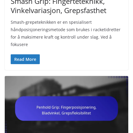
Smash Grip: Fingerteteknikk,
Vinkelvariasjon, Grepsfasthet
Smash-grepeteknikken er en spesialisert
håndposisjoneringsmetode som brukes i racketidretter
for å maksimere kraft og kontroll under slag. Ved å
fokusere
Read More