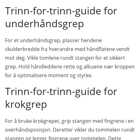
Trinn-for-trinn-guide for
underhåndsgrep
For et underhåndsgrep, plasser hendene
skulderbredde fra hverandre med håndflatene vendt
mot deg. Vikle tomlene rundt stangen for et sikkert
grep. Hold håndleddene rette og albuene nær kroppen
for å optimalisere moment og styrke.
Trinn-for-trinn-guide for
krokgrep
For å bruke krokgrepet, grip stangen med fingrene i en
overhåndsposisjon. Deretter vikler du tommelen rundt
stangen og legger fingrene over tommelen. Dette