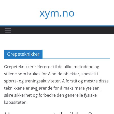
Skip
xym.no
to
content
Grepeteknikker
Grepeteknikker refererer til de ulike metodene og
stilene som brukes for å holde objekter, spesielt i
sports- og treningsaktiviteter. Å forstå og mestre disse
teknikkene er avgjørende for å maksimere ytelsen,
sikre sikkerhet og forbedre den generelle fysiske
kapasiteten.