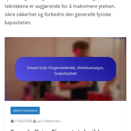
teknikkene er avgjørende for å maksimere ytelsen,
sikre sikkerhet og forbedre den generelle fysiske
kapasiteten.
GREPETEKNIKKER
11/02/2026
Lars Pettersen