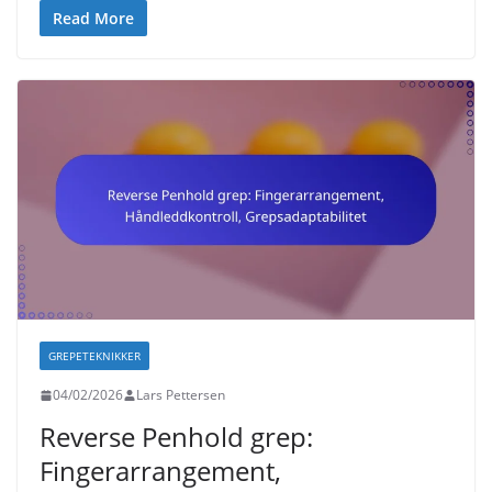
Read More
GREPETEKNIKKER
04/02/2026
Lars Pettersen
Reverse Penhold grep:
Fingerarrangement,