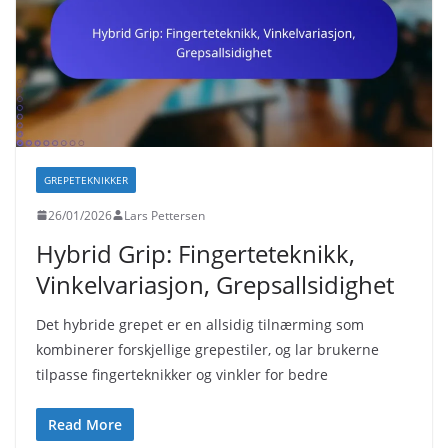
GREPETEKNIKKER
26/01/2026
Lars Pettersen
Hybrid Grip: Fingerteteknikk,
Vinkelvariasjon, Grepsallsidighet
Det hybride grepet er en allsidig tilnærming som
kombinerer forskjellige grepestiler, og lar brukerne
tilpasse fingerteknikker og vinkler for bedre
Read More