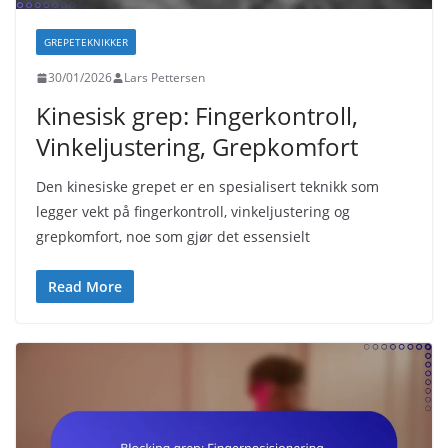
GREPETEKNIKKER
30/01/2026
Lars Pettersen
Kinesisk grep: Fingerkontroll,
Vinkeljustering, Grepkomfort
Den kinesiske grepet er en spesialisert teknikk som
legger vekt på fingerkontroll, vinkeljustering og
grepkomfort, noe som gjør det essensielt
Read More