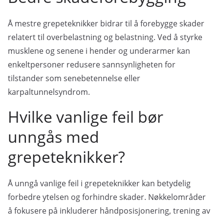
Å mestre grepeteknikker bidrar til å forebygge skader
relatert til overbelastning og belastning. Ved å styrke
musklene og senene i hender og underarmer kan
enkeltpersoner redusere sannsynligheten for
tilstander som senebetennelse eller
karpaltunnelsyndrom.
Hvilke vanlige feil bør
unngås med
grepeteknikker?
Å unngå vanlige feil i grepeteknikker kan betydelig
forbedre ytelsen og forhindre skader. Nøkkelområder
å fokusere på inkluderer håndposisjonering, trening av