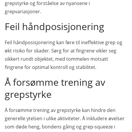
grepstyrke og forståelse av nyansene i
grepvariasjoner.
Feil håndposisjonering
Feil håndposisjonering kan føre til ineffektive grep og
økt risiko for skader. Sørg for at fingrene vikler seg
sikkert rundt objektet, med tommelen motsatt
fingrene for optimal kontroll og stabilitet.
Å forsømme trening av
grepstyrke
Å forsømme trening av grepstyrke kan hindre den
generelle ytelsen i ulike aktiviteter. Å inkludere øvelser
som døde heng, bondens gåing og grep-squeeze i