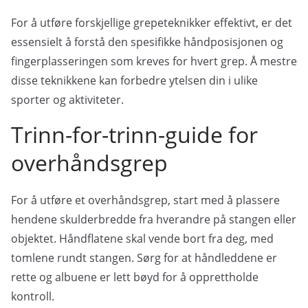
For å utføre forskjellige grepeteknikker effektivt, er det
essensielt å forstå den spesifikke håndposisjonen og
fingerplasseringen som kreves for hvert grep. Å mestre
disse teknikkene kan forbedre ytelsen din i ulike
sporter og aktiviteter.
Trinn-for-trinn-guide for
overhåndsgrep
For å utføre et overhåndsgrep, start med å plassere
hendene skulderbredde fra hverandre på stangen eller
objektet. Håndflatene skal vende bort fra deg, med
tomlene rundt stangen. Sørg for at håndleddene er
rette og albuene er lett bøyd for å opprettholde
kontroll.