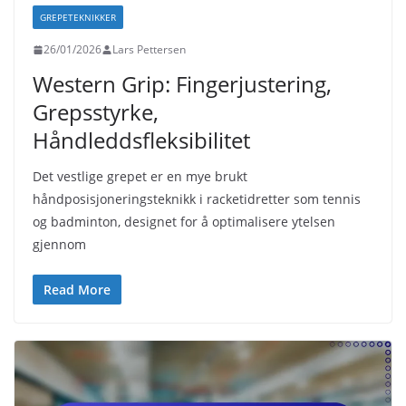
GREPETEKNIKKER
26/01/2026
Lars Pettersen
Western Grip: Fingerjustering,
Grepsstyrke,
Håndleddsfleksibilitet
Det vestlige grepet er en mye brukt
håndposisjoneringsteknikk i racketidretter som tennis
og badminton, designet for å optimalisere ytelsen
gjennom
Read More