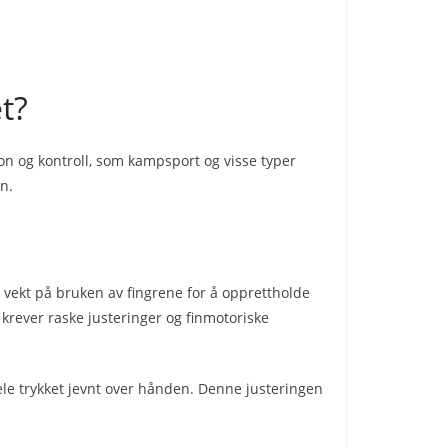
t?
jon og kontroll, som kampsport og visse typer
n.
 vekt på bruken av fingrene for å opprettholde
m krever raske justeringer og finmotoriske
dele trykket jevnt over hånden. Denne justeringen