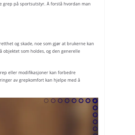
re grep på sportsutstyr. Å forstå hvordan man
tretthet og skade, noe som gjør at brukerne kan
på objektet som holdes, og den generelle
rep eller modifikasjoner kan forbedre
eringer av grepkomfort kan hjelpe med å