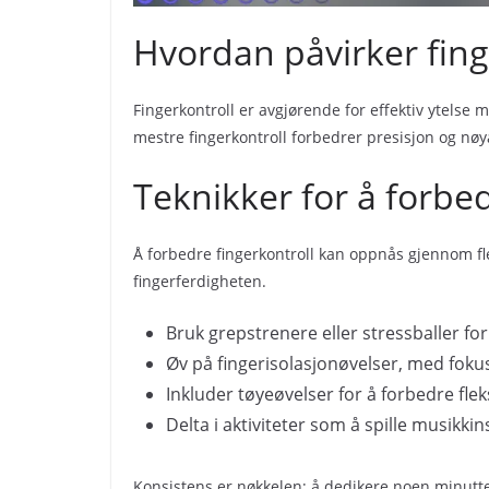
Hvordan påvirker fing
Fingerkontroll er avgjørende for effektiv ytelse 
mestre fingerkontroll forbedrer presisjon og nøy
Teknikker for å forbed
Å forbedre fingerkontroll kan oppnås gjennom fl
fingerferdigheten.
Bruk grepstrenere eller stressballer for
Øv på fingerisolasjonøvelser, med fokus
Inkluder tøyeøvelser for å forbedre fle
Delta i aktiviteter som å spille musikki
Konsistens er nøkkelen; å dedikere noen minutter