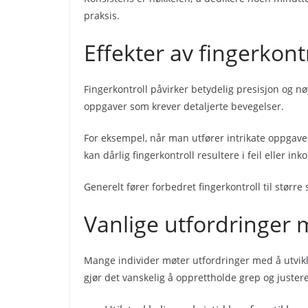
praksis.
Effekter av fingerkont
Fingerkontroll påvirker betydelig presisjon og nø
oppgaver som krever detaljerte bevegelser.
For eksempel, når man utfører intrikate oppgaver 
kan dårlig fingerkontroll resultere i feil eller in
Generelt fører forbedret fingerkontroll til større s
Vanlige utfordringer 
Mange individer møter utfordringer med å utvikle
gjør det vanskelig å opprettholde grep og justere 