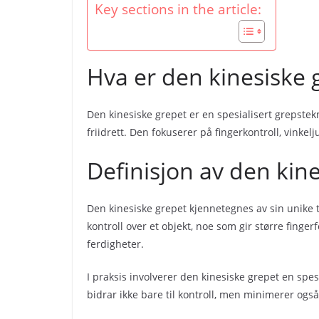
Key sections in the article:
Hva er den kinesiske 
Den kinesiske grepet er en spesialisert grepstek
friidrett. Den fokuserer på fingerkontroll, vinke
Definisjon av den kin
Den kinesiske grepet kjennetegnes av sin unike 
kontroll over et objekt, noe som gir større finger
ferdigheter.
I praksis involverer den kinesiske grepet en spe
bidrar ikke bare til kontroll, men minimerer også