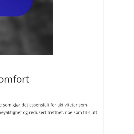
komfort
e som gjør det essensielt for aktiviteter som
yaktighet og redusert tretthet, noe som til slutt