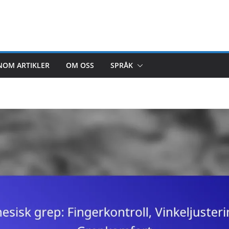
NOM ARTIKLER
OM OSS
SPRÅK