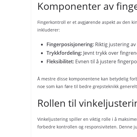
Komponenter av finger
Fingerkontroll er et avgjørende aspekt av den k
inkluderer:
Fingerposisjonering:
Riktig justering av
Trykkfordeling:
Jevnt trykk over fingre
Fleksibilitet:
Evnen til å justere fingerpo
Å mestre disse komponentene kan betydelig forbedr
noe som kan føre til bedre grepsteknikk generelt
Rollen til vinkeljuster
Vinkeljustering spiller en viktig rolle i å maksi
forbedre kontrollen og responsiviteten. Denne jus