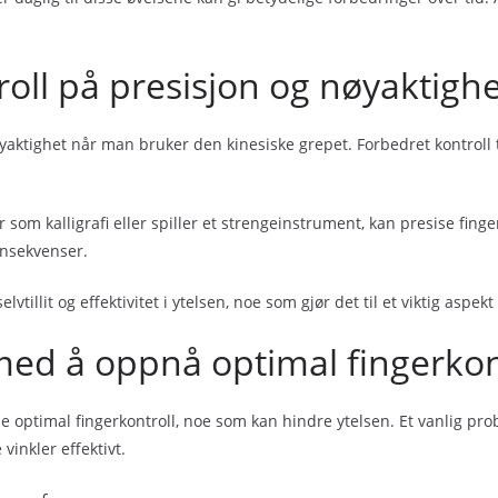
roll på presisjon og nøyaktigh
yaktighet når man bruker den kinesiske grepet. Forbedret kontroll ti
som kalligrafi eller spiller et strengeinstrument, kan presise fing
konsekvenser.
elvtillit og effektivitet i ytelsen, noe som gjør det til et viktig asp
med å oppnå optimal fingerkon
 optimal fingerkontroll, noe som kan hindre ytelsen. Et vanlig pro
vinkler effektivt.