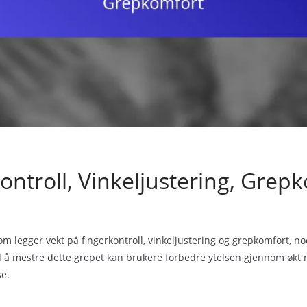
ontroll, Vinkeljustering, Grep
om legger vekt på fingerkontroll, vinkeljustering og grepkomfort, no
d å mestre dette grepet kan brukere forbedre ytelsen gjennom økt nø
se.