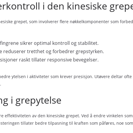
kontroll i den kinesiske grep
inesiske grepet, som involverer flere nøkkelkomponenter som forbe
 fingrene sikrer optimal kontroll og stabilitet.
ne reduserer tretthet og forbedrer grepstyrken.
sisjoner raskt tillater responsive bevegelser.
e ytelsen i aktiviteter som krever presisjon. Utøvere deltar ofte i 
.
ing i grepytelse
mere effektiviteten av den kinesiske grepet. Ved å endre vinkelen so
teringen tillater bedre tilpasning til kraften som påføres, noe som r