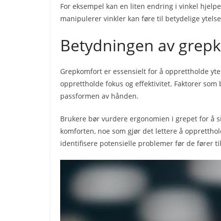
For eksempel kan en liten endring i vinkel hjelp
manipulerer vinkler kan føre til betydelige ytels
Betydningen av grepk
Grepkomfort er essensielt for å opprettholde yte
opprettholde fokus og effektivitet. Faktorer som
passformen av hånden.
Brukere bør vurdere ergonomien i grepet for å s
komforten, noe som gjør det lettere å opprettho
identifisere potensielle problemer før de fører t