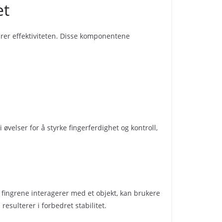
et
drer effektiviteten. Disse komponentene
øvelser for å styrke fingerferdighet og kontroll,
m fingrene interagerer med et objekt, kan brukere
esulterer i forbedret stabilitet.