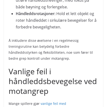
utføre håndleddshevinger, med fokus på
både bøyning og forlengelse.
Håndleddsrotasjoner:
Hold et lett objekt og
roter håndleddet i sirkulære bevegelser for å
forbedre bevegeligheten.
Å inkludere disse øvelsene i en regelmessig
treningsrutine kan betydelig forbedre
håndleddsstyrken og fleksibiliteten, noe som fører til
bedre grep kontroll under motangrep.
Vanlige feil i
håndleddsbevegelse ved
motangrep
Mange spillere gjør
vanlige feil med