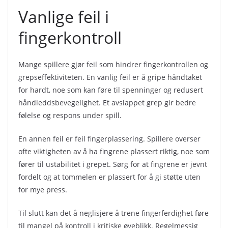
Vanlige feil i
fingerkontroll
Mange spillere gjør feil som hindrer fingerkontrollen og
grepseffektiviteten. En vanlig feil er å gripe håndtaket
for hardt, noe som kan føre til spenninger og redusert
håndleddsbevegelighet. Et avslappet grep gir bedre
følelse og respons under spill.
En annen feil er feil fingerplassering. Spillere overser
ofte viktigheten av å ha fingrene plassert riktig, noe som
fører til ustabilitet i grepet. Sørg for at fingrene er jevnt
fordelt og at tommelen er plassert for å gi støtte uten
for mye press.
Til slutt kan det å neglisjere å trene fingerferdighet føre
til mangel på kontroll i kritiske øyeblikk. Regelmessig