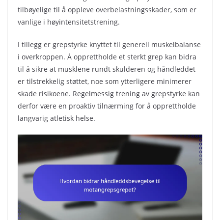
tilbøyelige til å oppleve overbelastningsskader, som er
vanlige i høyintensitetstrening.
I tillegg er grepstyrke knyttet til generell muskelbalanse
i overkroppen. Å opprettholde et sterkt grep kan bidra
til å sikre at musklene rundt skulderen og håndleddet
er tilstrekkelig støttet, noe som ytterligere minimerer
skade risikoene. Regelmessig trening av grepstyrke kan
derfor være en proaktiv tilnærming for å opprettholde
langvarig atletisk helse.