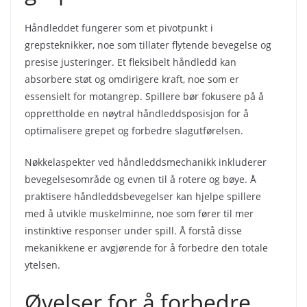
Håndleddet fungerer som et pivotpunkt i
grepsteknikker, noe som tillater flytende bevegelse og
presise justeringer. Et fleksibelt håndledd kan
absorbere støt og omdirigere kraft, noe som er
essensielt for motangrep. Spillere bør fokusere på å
opprettholde en nøytral håndleddsposisjon for å
optimalisere grepet og forbedre slagutførelsen.
Nøkkelaspekter ved håndleddsmechanikk inkluderer
bevegelsesområde og evnen til å rotere og bøye. Å
praktisere håndleddsbevegelser kan hjelpe spillere
med å utvikle muskelminne, noe som fører til mer
instinktive responser under spill. Å forstå disse
mekanikkene er avgjørende for å forbedre den totale
ytelsen.
Øvelser for å forbedre