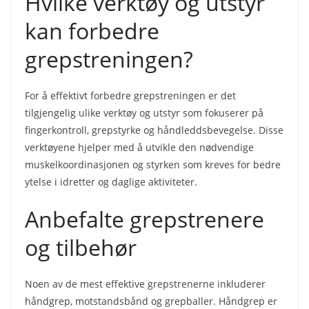
Hvilke verktøy og utstyr
kan forbedre
grepstreningen?
For å effektivt forbedre grepstreningen er det
tilgjengelig ulike verktøy og utstyr som fokuserer på
fingerkontroll, grepstyrke og håndleddsbevegelse. Disse
verktøyene hjelper med å utvikle den nødvendige
muskelkoordinasjonen og styrken som kreves for bedre
ytelse i idretter og daglige aktiviteter.
Anbefalte grepstrenere
og tilbehør
Noen av de mest effektive grepstrenerne inkluderer
håndgrep, motstandsbånd og grepballer. Håndgrep er