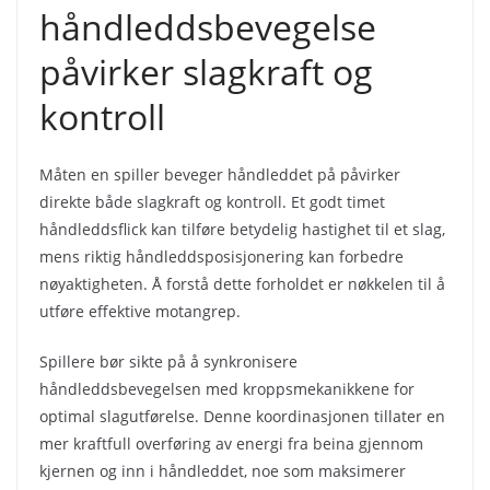
håndleddsbevegelse
påvirker slagkraft og
kontroll
Måten en spiller beveger håndleddet på påvirker
direkte både slagkraft og kontroll. Et godt timet
håndleddsflick kan tilføre betydelig hastighet til et slag,
mens riktig håndleddsposisjonering kan forbedre
nøyaktigheten. Å forstå dette forholdet er nøkkelen til å
utføre effektive motangrep.
Spillere bør sikte på å synkronisere
håndleddsbevegelsen med kroppsmekanikkene for
optimal slagutførelse. Denne koordinasjonen tillater en
mer kraftfull overføring av energi fra beina gjennom
kjernen og inn i håndleddet, noe som maksimerer