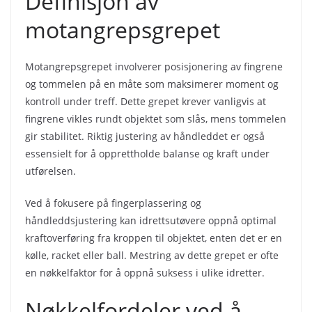
Definisjon av
motangrepsgrepet
Motangrepsgrepet involverer posisjonering av fingrene
og tommelen på en måte som maksimerer moment og
kontroll under treff. Dette grepet krever vanligvis at
fingrene vikles rundt objektet som slås, mens tommelen
gir stabilitet. Riktig justering av håndleddet er også
essensielt for å opprettholde balanse og kraft under
utførelsen.
Ved å fokusere på fingerplassering og
håndleddsjustering kan idrettsutøvere oppnå optimal
kraftoverføring fra kroppen til objektet, enten det er en
kølle, racket eller ball. Mestring av dette grepet er ofte
en nøkkelfaktor for å oppnå suksess i ulike idretter.
Nøkkelfordeler ved å