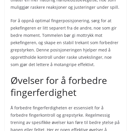
muliggjør raskere reaksjoner og justeringer under spill.
For å oppnå optimal fingerposisjonering, sørg for at
pekefingeren er litt separert fra de andre, noe som gir
bedre moment. Tommelen bør gi mottrykk mot
pekefingeren, og skape en stabil trekant som forbedrer
grepstyrken. Denne posisjoneringen hjelper med å
opprettholde kontroll under raske utvekslinger, noe
som gjør det lettere å motangripe effektivt.
Øvelser for å forbedre
fingerferdighet
Å forbedre fingerferdigheten er essensielt for å
forbedre fingerkontroll og grepstyrke. Regelmessig
trening av spesifikke øvelser kan føre til bedre ytelse på
banen eller feltet. Her er noen effektive øvelser å