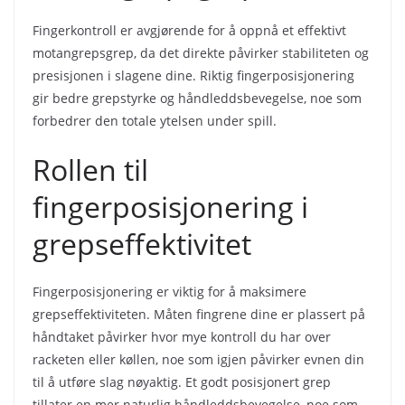
Fingerkontroll er avgjørende for å oppnå et effektivt
motangrepsgrep, da det direkte påvirker stabiliteten og
presisjonen i slagene dine. Riktig fingerposisjonering
gir bedre grepstyrke og håndleddsbevegelse, noe som
forbedrer den totale ytelsen under spill.
Rollen til
fingerposisjonering i
grepseffektivitet
Fingerposisjonering er viktig for å maksimere
grepseffektiviteten. Måten fingrene dine er plassert på
håndtaket påvirker hvor mye kontroll du har over
racketen eller køllen, noe som igjen påvirker evnen din
til å utføre slag nøyaktig. Et godt posisjonert grep
tillater en mer naturlig håndleddsbevegelse, noe som