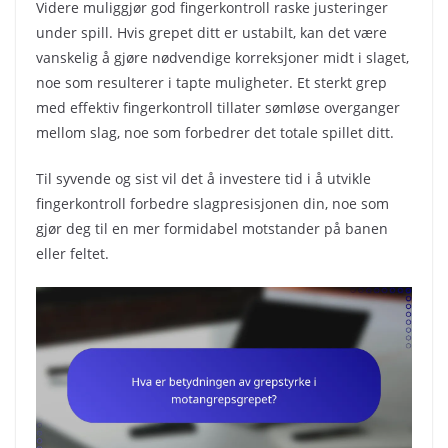
Videre muliggjør god fingerkontroll raske justeringer
under spill. Hvis grepet ditt er ustabilt, kan det være
vanskelig å gjøre nødvendige korreksjoner midt i slaget,
noe som resulterer i tapte muligheter. Et sterkt grep
med effektiv fingerkontroll tillater sømløse overganger
mellom slag, noe som forbedrer det totale spillet ditt.
Til syvende og sist vil det å investere tid i å utvikle
fingerkontroll forbedre slagpresisjonen din, noe som
gjør deg til en mer formidabel motstander på banen
eller feltet.