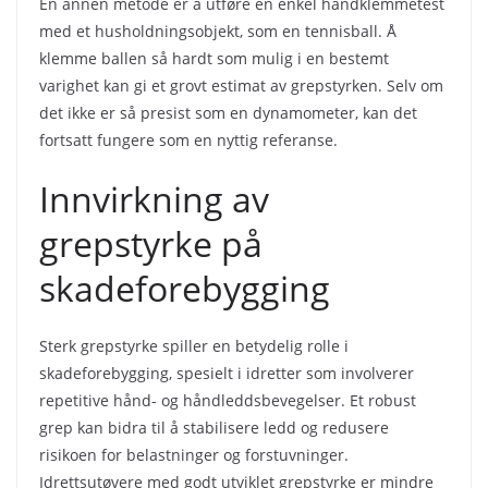
En annen metode er å utføre en enkel håndklemmetest
med et husholdningsobjekt, som en tennisball. Å
klemme ballen så hardt som mulig i en bestemt
varighet kan gi et grovt estimat av grepstyrken. Selv om
det ikke er så presist som en dynamometer, kan det
fortsatt fungere som en nyttig referanse.
Innvirkning av
grepstyrke på
skadeforebygging
Sterk grepstyrke spiller en betydelig rolle i
skadeforebygging, spesielt i idretter som involverer
repetitive hånd- og håndleddsbevegelser. Et robust
grep kan bidra til å stabilisere ledd og redusere
risikoen for belastninger og forstuvninger.
Idrettsutøvere med godt utviklet grepstyrke er mindre