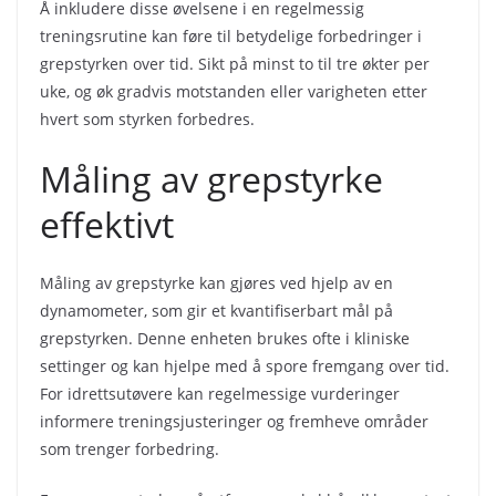
Å inkludere disse øvelsene i en regelmessig
treningsrutine kan føre til betydelige forbedringer i
grepstyrken over tid. Sikt på minst to til tre økter per
uke, og øk gradvis motstanden eller varigheten etter
hvert som styrken forbedres.
Måling av grepstyrke
effektivt
Måling av grepstyrke kan gjøres ved hjelp av en
dynamometer, som gir et kvantifiserbart mål på
grepstyrken. Denne enheten brukes ofte i kliniske
settinger og kan hjelpe med å spore fremgang over tid.
For idrettsutøvere kan regelmessige vurderinger
informere treningsjusteringer og fremheve områder
som trenger forbedring.