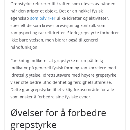
Grepstyrke refererer til kraften som utøves av hånden
når den griper et objekt. Det er en nøkkel fysisk
egenskap
som påvirker
ulike idretter og aktiviteter,
spesielt de som krever presisjon og kontroll, som
kampsport og racketidretter. Sterk grepstyrke forbedrer
ikke bare ytelsen, men bidrar også til generell
håndfunksjon.
Forskning indikerer at grepstyrke er en pålitelig
indikator på generell fysisk form og kan korrelere med
idrettslig ytelse. Idrettsutøvere med høyere grepstyrke
viser ofte bedre utholdenhet og ferdighetsutførelse.
Dette gjør grepstyrke til et viktig fokusområde for alle
som ønsker å forbedre sine fysiske evner.
Øvelser for å forbedre
grepstyrke