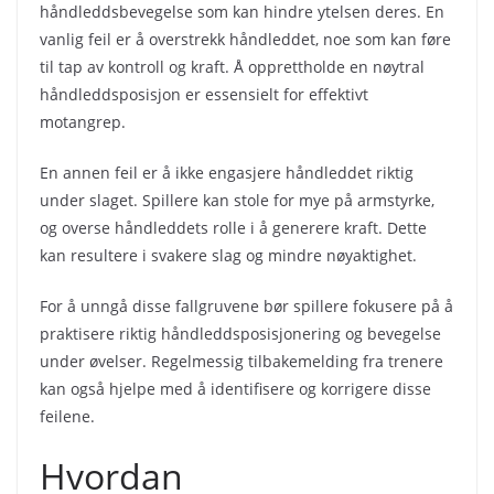
håndleddsbevegelse som kan hindre ytelsen deres. En
vanlig feil er å overstrekk håndleddet, noe som kan føre
til tap av kontroll og kraft. Å opprettholde en nøytral
håndleddsposisjon er essensielt for effektivt
motangrep.
En annen feil er å ikke engasjere håndleddet riktig
under slaget. Spillere kan stole for mye på armstyrke,
og overse håndleddets rolle i å generere kraft. Dette
kan resultere i svakere slag og mindre nøyaktighet.
For å unngå disse fallgruvene bør spillere fokusere på å
praktisere riktig håndleddsposisjonering og bevegelse
under øvelser. Regelmessig tilbakemelding fra trenere
kan også hjelpe med å identifisere og korrigere disse
feilene.
Hvordan