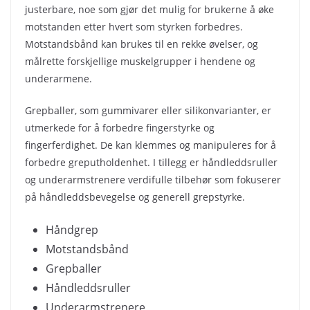
justerbare, noe som gjør det mulig for brukerne å øke
motstanden etter hvert som styrken forbedres.
Motstandsbånd kan brukes til en rekke øvelser, og
målrette forskjellige muskelgrupper i hendene og
underarmene.
Grepballer, som gummivarer eller silikonvarianter, er
utmerkede for å forbedre fingerstyrke og
fingerferdighet. De kan klemmes og manipuleres for å
forbedre greputholdenhet. I tillegg er håndleddsruller
og underarmstrenere verdifulle tilbehør som fokuserer
på håndleddsbevegelse og generell grepstyrke.
Håndgrep
Motstandsbånd
Grepballer
Håndleddsruller
Underarmstrenere