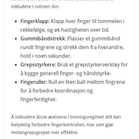
inkludere i rutinen din:
Fingerklapp:
Klapp hver finger til tommelen i
rekkefølge, og øk hastigheten over tid.
Gummibåndstrekk:
Plasser et gummibånd
rundt fingrene og strekk dem fra hverandre,
hold i noen sekunder.
Grepsstyrkere:
Bruk et grepstyrkerverktøy for
å bygge generell finger- og håndstyrke.
Fingeruller:
Rull en liten ball mellom fingrene
for å forbedre koordinasjon og
fingerferdighet.
Å inkludere disse øvelsene i treningsregimet ditt kan
betydelig forbedre fingerkontrollen, noe som gjør
motangrepsgrepet mer effektivt.