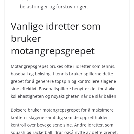
belastninger og forstuvninger.
Vanlige idretter som
bruker
motangrepsgrepet
Motangrepsgrepet brukes ofte i idretter som tennis,
baseball og boksing. I tennis bruker spillerne dette
grepet for å generere topspin og kontrollere slagene
sine effektivt. Baseballspillere benytter det for å øke
køllehastigheten og nøyaktigheten når de slår ballen.
Boksere bruker motangrepsgrepet for å maksimere
kraften i slagene samtidig som de opprettholder
kontroll over bevegelsene sine. Andre idretter, som
squash og racketball, drar også nytte av dette grepet,