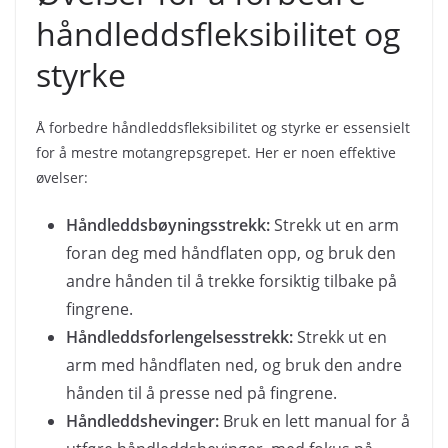
håndleddsfleksibilitet og
styrke
Å forbedre håndleddsfleksibilitet og styrke er essensielt
for å mestre motangrepsgrepet. Her er noen effektive
øvelser:
Håndleddsbøyningsstrekk:
Strekk ut en arm
foran deg med håndflaten opp, og bruk den
andre hånden til å trekke forsiktig tilbake på
fingrene.
Håndleddsforlengelsesstrekk:
Strekk ut en
arm med håndflaten ned, og bruk den andre
hånden til å presse ned på fingrene.
Håndleddshevinger:
Bruk en lett manual for å