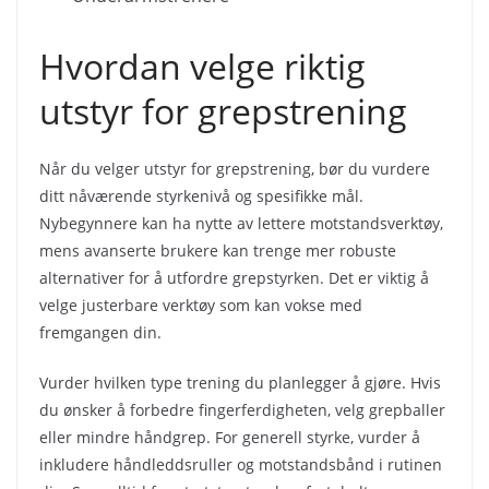
Hvordan velge riktig
utstyr for grepstrening
Når du velger utstyr for grepstrening, bør du vurdere
ditt nåværende styrkenivå og spesifikke mål.
Nybegynnere kan ha nytte av lettere motstandsverktøy,
mens avanserte brukere kan trenge mer robuste
alternativer for å utfordre grepstyrken. Det er viktig å
velge justerbare verktøy som kan vokse med
fremgangen din.
Vurder hvilken type trening du planlegger å gjøre. Hvis
du ønsker å forbedre fingerferdigheten, velg grepballer
eller mindre håndgrep. For generell styrke, vurder å
inkludere håndleddsruller og motstandsbånd i rutinen