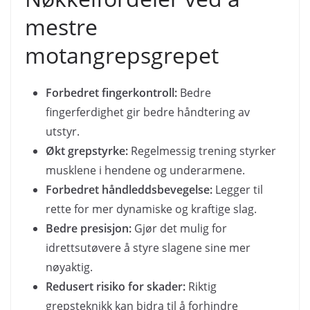
mestre
motangrepsgrepet
Forbedret fingerkontroll:
Bedre
fingerferdighet gir bedre håndtering av
utstyr.
Økt grepstyrke:
Regelmessig trening styrker
musklene i hendene og underarmene.
Forbedret håndleddsbevegelse:
Legger til
rette for mer dynamiske og kraftige slag.
Bedre presisjon:
Gjør det mulig for
idrettsutøvere å styre slagene sine mer
nøyaktig.
Redusert risiko for skader:
Riktig
grepsteknikk kan bidra til å forhindre