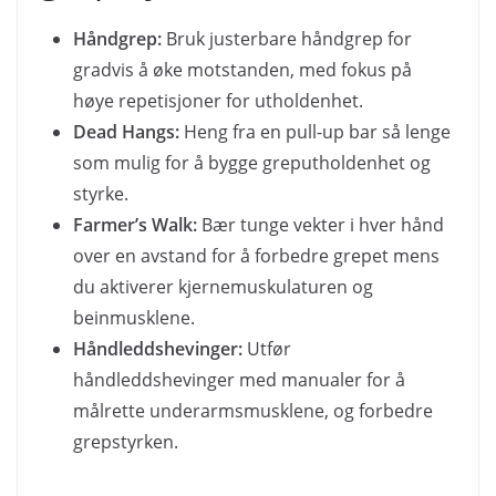
Håndgrep:
Bruk justerbare håndgrep for
gradvis å øke motstanden, med fokus på
høye repetisjoner for utholdenhet.
Dead Hangs:
Heng fra en pull-up bar så lenge
som mulig for å bygge greputholdenhet og
styrke.
Farmer’s Walk:
Bær tunge vekter i hver hånd
over en avstand for å forbedre grepet mens
du aktiverer kjernemuskulaturen og
beinmusklene.
Håndleddshevinger:
Utfør
håndleddshevinger med manualer for å
målrette underarmsmusklene, og forbedre
grepstyrken.