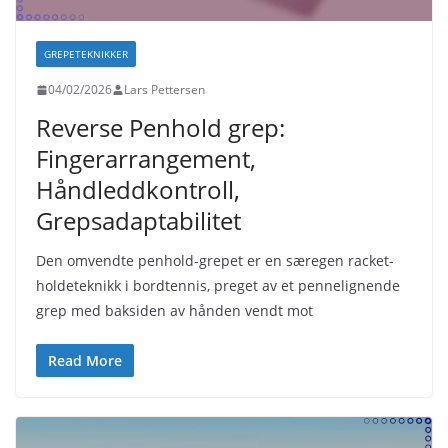
GREPETEKNIKKER
04/02/2026
Lars Pettersen
Reverse Penhold grep:
Fingerarrangement,
Håndleddkontroll,
Grepsadaptabilitet
Den omvendte penhold-grepet er en særegen racket-
holdeteknikk i bordtennis, preget av et pennelignende
grep med baksiden av hånden vendt mot
Read More