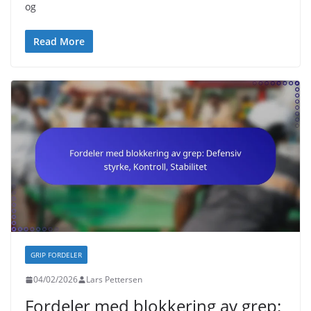
og
Read More
GRIP FORDELER
04/02/2026
Lars Pettersen
Fordeler med blokkering av grep: