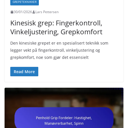
GREPETEKNIKKER
30/01/2026
Lars Pettersen
Kinesisk grep: Fingerkontroll,
Vinkeljustering, Grepkomfort
Den kinesiske grepet er en spesialisert teknikk som
legger vekt på fingerkontroll, vinkeljustering og
grepkomfort, noe som gjør det essensielt
Read More