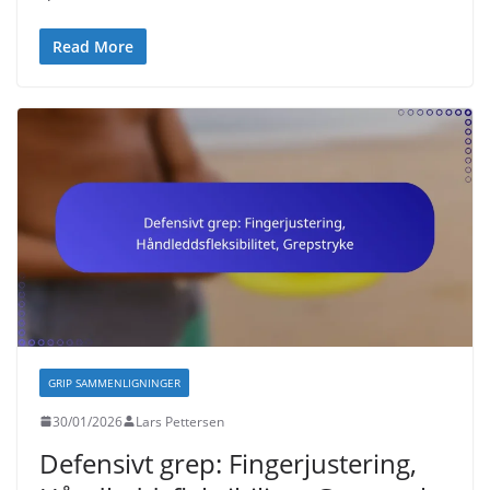
Read More
GRIP SAMMENLIGNINGER
30/01/2026
Lars Pettersen
Defensivt grep: Fingerjustering,