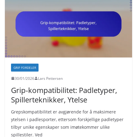
GRIP FORDELER
30/01/2026
Lars Pettersen
Grip-kompatibilitet: Padletyper,
Spillerteknikker, Ytelse
Grepskompatibilitet er avgjørende for å maksimere
ytelsen i padlesporter, ettersom forskjellige padletyper
tilbyr unike egenskaper som imøtekommer ulike
spillestiler. Ved