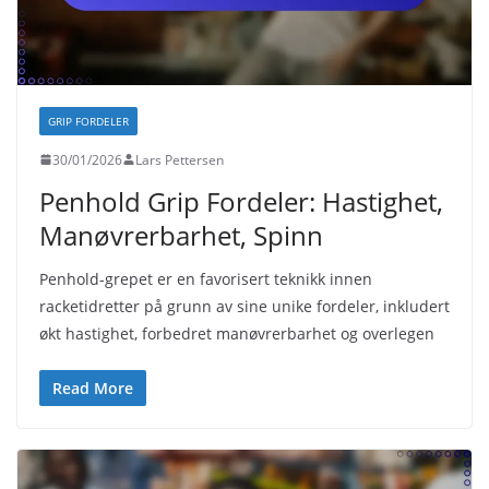
GRIP FORDELER
30/01/2026
Lars Pettersen
Penhold Grip Fordeler: Hastighet,
Manøvrerbarhet, Spinn
Penhold-grepet er en favorisert teknikk innen
racketidretter på grunn av sine unike fordeler, inkludert
økt hastighet, forbedret manøvrerbarhet og overlegen
Read More