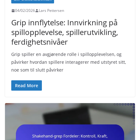
04/02/2026
Lars Pettersen
Grip innflytelse: Innvirkning på
spillopplevelse, spillerutvikling,
ferdighetsnivåer
Grip spiller en avgjørende rolle i spillopplevelsen, og
påvirker hvordan spillere interagerer med utstyret sitt,
noe som til slutt påvirker
Read More