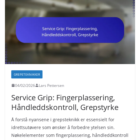
GREPETEKNIKKER
04/02/2026
Lars Pettersen
Service Grip: Fingerplassering,
Håndleddskontroll, Grepstyrke
Å forstå nyansene i grepsteknikk er essensielt for
idrettsutøvere som ønsker å forbedre ytelsen sin.
Nøkelelementer som fingerplassering, håndleddkontroll