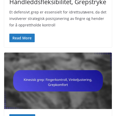
Håndleddsfleksibilitet, Grepstryke
Et defensivt grep er essensielt for idrettsutøvere, da det
involverer strategisk posisjonering av fingre og hender
for å opprettholde kontroll
Read More